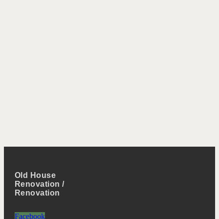
Old House
Renovation /
Renovation
Facebook