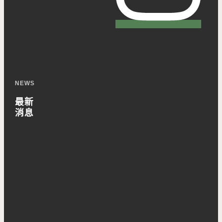
NEWS
最新
消息