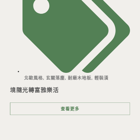
北歐風格
,
玄關落塵
,
耐磨木地板
,
輕裝潢
境隨光轉富雅樂活
查看更多