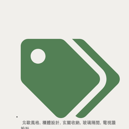
北歐風格
,
櫃體設計
,
玄關收納
,
玻璃隔間
,
電視牆
設計