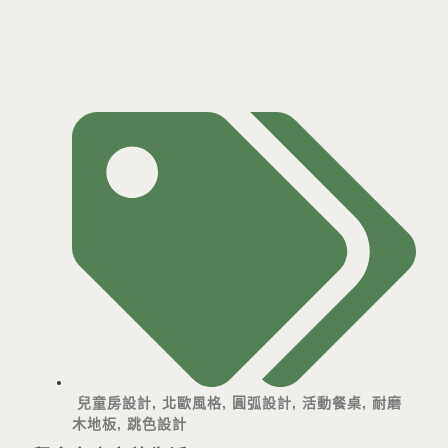
兒童房設計
,
北歐風格
,
圓弧設計
,
活動餐桌
,
耐磨
木地板
,
跳色設計