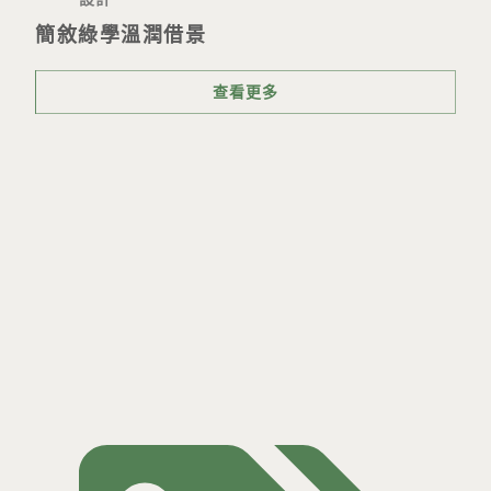
簡敘綠學溫潤借景
查看更多