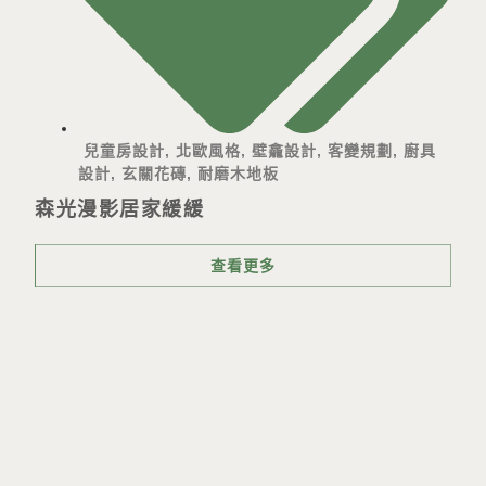
兒童房設計
,
北歐風格
,
壁龕設計
,
客變規劃
,
廚具
設計
,
玄關花磚
,
耐磨木地板
森光漫影居家緩緩
查看更多