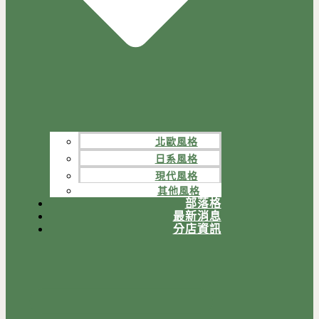
北歐風格
日系風格
現代風格
其他風格
部落格
最新消息
分店資訊