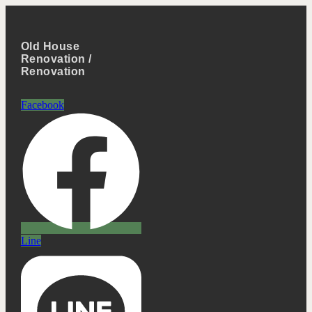
Old House
Renovation /
Renovation
Facebook
Line