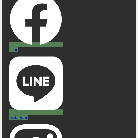
Line
Instagram