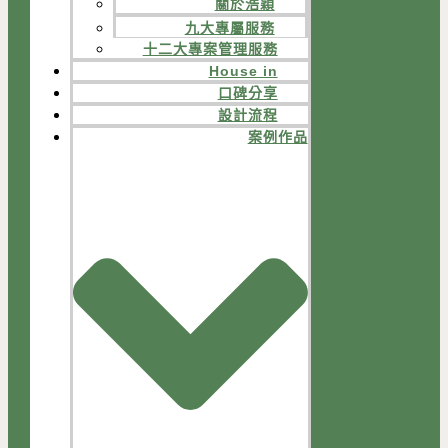
關於浩穎
九大專屬服務
十二大專案管理服務
House in
口碑分享
設計流程
案例作品