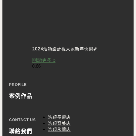
2024浩穎設計祝大家新年快樂🧨
閱讀更多 »
PROFILE
案例作品
浩穎長榮店
CONTACT US
浩穎奇美店
浩穎永續店
聯絡我們