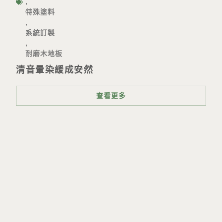
,
特殊塗料
,
系統訂製
,
耐磨木地板
清音暈染緩成安然
查看更多