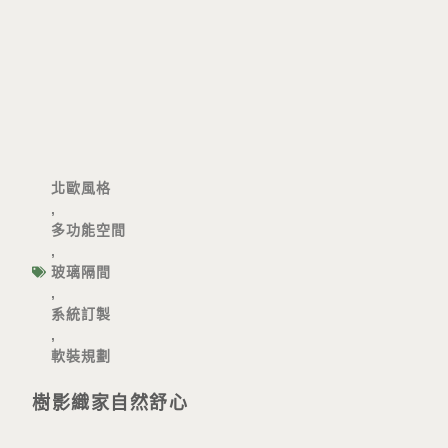
北歐風格
,
多功能空間
,
玻璃隔間
,
系統訂製
,
軟裝規劃
樹影織家自然舒心