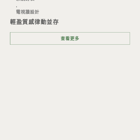
,
電視牆設計
輕盈質感律動並存
查看更多