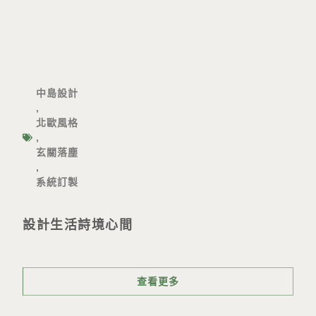
中島設計
,
北歐風格
,
玄關落塵
,
系統訂製
設計生活詩境心間
查看更多