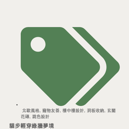
北歐風格
,
寵物友善
,
樓中樓設計
,
洞板收納
,
玄關
花磚
,
跳色設計
貓步輕穿綠牆夢境