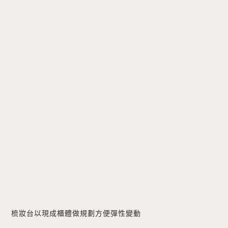
梳妝台以現成櫃體做規劃方便彈性變動