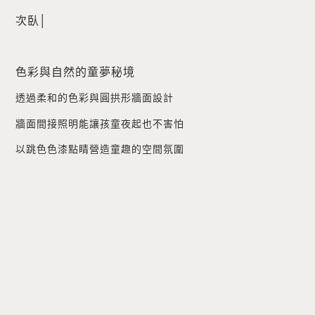
次臥│
色彩與自然的童夢秘境
透過柔和的色彩與圓拱形牆面設計
牆面間接照明能讓孩童夜起也不害怕
以跳色色漆點睛營造童趣的空間氛圍