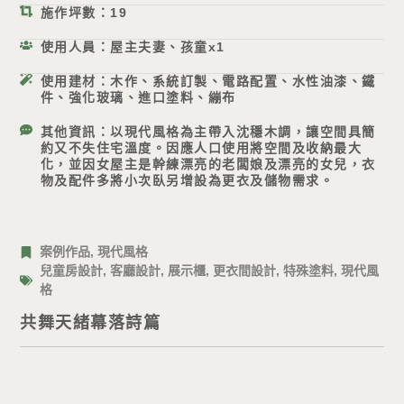
施作坪數：19
使用人員：屋主夫妻、孩童x1
使用建材：木作、系統訂製、電路配置、水性油漆、鐵
件、強化玻璃、進口塗料、繃布
其他資訊：以現代風格為主帶入沈穩木調，讓空間具簡
約又不失住宅溫度。因應人口使用將空間及收納最大
化，並因女屋主是幹練漂亮的老闆娘及漂亮的女兒，衣
物及配件多將小次臥另增設為更衣及儲物需求。
案例作品
,
現代風格
兒童房設計
,
客廳設計
,
展示櫃
,
更衣間設計
,
特殊塗料
,
現代風
格
共舞天緒幕落詩篇