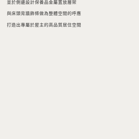
並於側邊設計保養品金屬置放層架
與床頭背牆飾條做為整體空間的呼應
打造出專屬於屋主的高品質居住空間