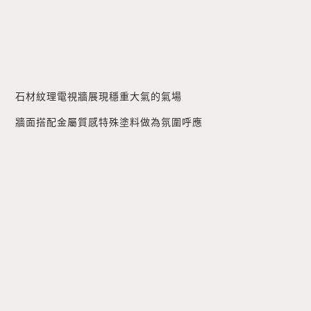
石材紋理電視牆展現穩重大氣的氣場
牆面搭配金屬質感特殊塗料做為氛圍呼應