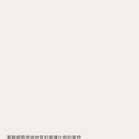
著眼細節透過材質的選擇比例的掌控