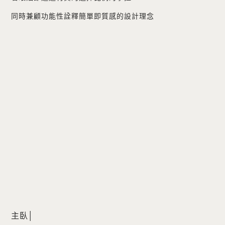
同時兼顧功能性詮釋簡單即質感的設計理念
主臥│