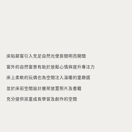
床貼鄰窗引入充足自然光使房間明亮開闊
窗外的自然窗景有助於放鬆心情與提升專注力
床上柔軟的玩偶也為空間注入溫暖的童趣感
並於床前空間設計層架放置照片及書籍
充分提供孩童成長學習及創作的空間