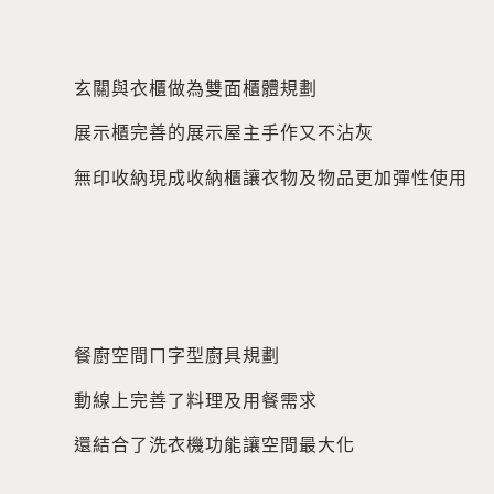
玄關與衣櫃做為雙面櫃體規劃
展示櫃完善的展示屋主手作又不沾灰
無印收納現成收納櫃讓衣物及物品更加彈性使用
餐廚空間ㄇ字型廚具規劃
動線上完善了料理及用餐需求
還結合了洗衣機功能讓空間最大化