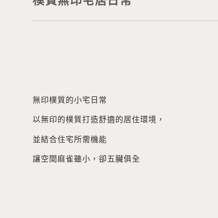
樸質無印宅居日常
無印樸質的小宅日常
以無印的樸質打造舒適的居住環境，
並結合住宅所需機能
讓空間麻雀雖小，卻五臟俱全