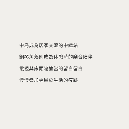
中島成為居家交流的中繼站
鋼琴角落則成為休憩時的樂音陪伴
電視與床頭牆適當的留白留白
慢慢疊加專屬於生活的痕跡