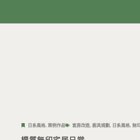
日系風格
,
案例作品
套房改造
,
廚具規劃
,
日系風格
,
無