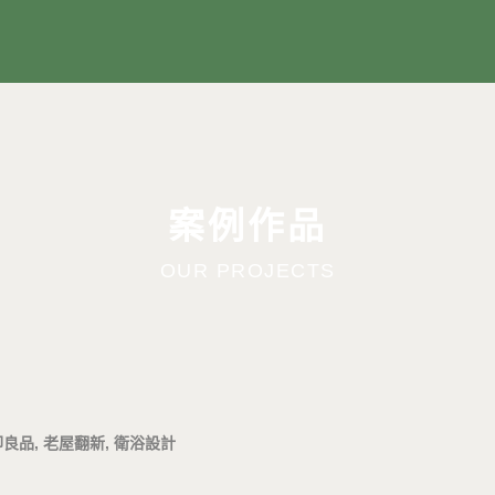
案例作品
OUR PROJECTS
印良品
,
老屋翻新
,
衛浴設計